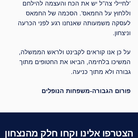
ילי צה"ל יש את הכח והעצמה להילחם
וץ על החמאס'. הסכמה של החמאס
ה משמעותה שאנחנו רגע לפני הכרעה
ון.
ן אנו קוראים לקבינט ולראש הממשלה,
כו בלחימה, הביאו את החטופים מתוך
ה ולא מתוך כניעה.
ם הגבורה-משפחות הנופלים
פו אלינו וקחו חלק מהנצחון