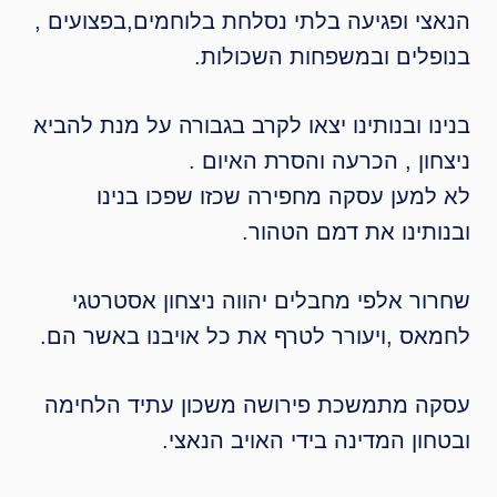
י ופגיעה בלתי נסלחת בלוחמים,בפצועים ,
לים ובמשפחות השכולות.
 ובנותינו יצאו לקרב בגבורה על מנת להביא
ון , הכרעה והסרת האיום .
מען עסקה מחפירה שכזו שפכו בנינו
תינו את דמם הטהור.
ר אלפי מחבלים יהווה ניצחון אסטרטגי
ס ,ויעורר לטרף את כל אויבנו באשר הם.
 מתמשכת פירושה משכון עתיד הלחימה
ן המדינה בידי האויב הנאצי.